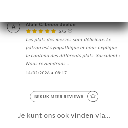
18/02/2026
•
12:07
Alain C. beoordeelde
A
5/5
Les plats des mezzes sont délicieux. Le
patron est sympathique et nous explique
le contenu des différents plats. Succulent !
Nous reviendrons...
14/02/2026
•
08:17
BEKIJK MEER REVIEWS
Je kunt ons ook vinden via…