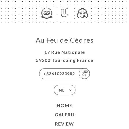
Au Feu de Cèdres
17 Rue Nationale
59200 Tourcoing France
+33610930982
NL
HOME
GALERIJ
REVIEW