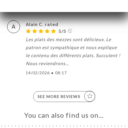
18/02/2026
•
12:07
Alain C. rated
A
5/5
Les plats des mezzes sont délicieux. Le
patron est sympathique et nous explique
le contenu des différents plats. Succulent !
Nous reviendrons...
14/02/2026
•
08:17
SEE MORE REVIEWS
You can also find us on…