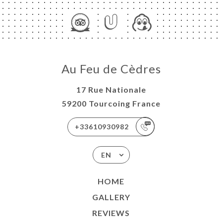
Au Feu de Cèdres
17 Rue Nationale
59200 Tourcoing France
+33610930982
EN
HOME
GALLERY
REVIEWS