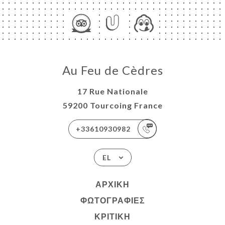
Au Feu de Cèdres
17 Rue Nationale
59200 Tourcoing France
+33610930982
EL
ΑΡΧΙΚΉ
ΦΩΤΟΓΡΑΦΊΕΣ
ΚΡΙΤΙΚΉ